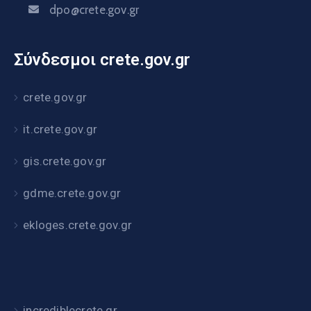
dpo@crete.gov.gr
Σύνδεσμοι crete.gov.gr
crete.gov.gr
it.crete.gov.gr
gis.crete.gov.gr
gdme.crete.gov.gr
ekloges.crete.gov.gr
incrediblecrete.gr