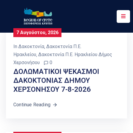
Περιφέρεια
7 Αυγούστου, 2026
Ενημέρωση
In
Δακοκτονία
‚
Δακοκτονία Π.Ε.
Έργα
Ηρακλείου
‚
Δακοκτονία Π.Ε. Ηρακλείου Δήμος
&
Χερσονήσου
0
Δράσεις
ΔΟΛΩΜΑΤΙΚΟΙ ΨΕΚΑΣΜΟΙ
ΔΑΚΟΚΤΟΝΙΑΣ ΔΗΜΟΥ
Ψηφιακές
Υπηρεσίες
ΧΕΡΣΟΝΗΣΟΥ 7-8-2026
Επικοινωνία
Continue Reading