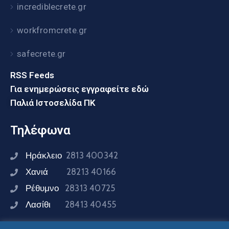
incrediblecrete.gr
workfromcrete.gr
safecrete.gr
RSS Feeds
Για ενημερώσεις εγγραφείτε εδώ
Παλιά Ιστοσελίδα ΠΚ
Τηλέφωνα
Ηράκλειο
2813 400342
Χανιά
28213 40166
Ρέθυμνο
28313 40725
Λασίθι
28413 40455