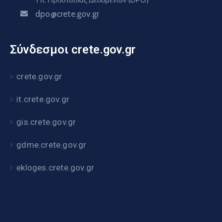
dpo@crete.gov.gr
Σύνδεσμοι crete.gov.gr
crete.gov.gr
it.crete.gov.gr
gis.crete.gov.gr
gdme.crete.gov.gr
ekloges.crete.gov.gr