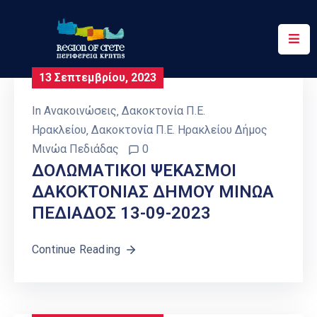
Περιφέρεια
13 Σεπτεμβρίου, 2023
Ενημέρωση
In
Ανακοινώσεις
‚
Δακοκτονία Π.Ε.
Έργα
Ηρακλείου
‚
Δακοκτονία Π.Ε. Ηρακλείου Δήμος
&
Μινώα Πεδιάδας
0
Δράσεις
ΔΟΛΩΜΑΤΙΚΟΙ ΨΕΚΑΣΜΟΙ
ΔΑΚΟΚΤΟΝΙΑΣ ΔΗΜΟΥ ΜΙΝΩΑ
Ψηφιακές
Υπηρεσίες
ΠΕΔΙΑΔΟΣ 13-09-2023
Επικοινωνία
Continue Reading