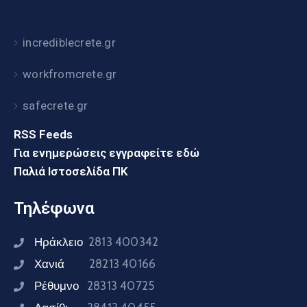
incrediblecrete.gr
workfromcrete.gr
safecrete.gr
RSS Feeds
Για ενημερώσεις εγγραφείτε εδώ
Παλιά Ιστοσελίδα ΠΚ
Τηλέφωνα
Ηράκλειο
2813 400342
Χανιά
28213 40166
Ρέθυμνο
28313 40725