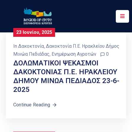
Περιφέρεια
23 Ιουνίου, 2025
Ενημέρωση
In
Δακοκτονία
‚
Δακοκτονία Π.Ε. Ηρακλείου Δήμος
Έργα
Μινώα Πεδιάδας
‚
Ενημέρωση Αγροτών
0
&
ΔΟΛΩΜΑΤΙΚΟΙ ΨΕΚΑΣΜΟΙ
Δράσεις
ΔΑΚΟΚΤΟΝΙΑΣ Π.Ε. ΗΡΑΚΛΕΙΟΥ
ΔΗΜΟΥ ΜΙΝΩΑ ΠΕΔΙΑΔΟΣ 23-6-
Ψηφιακές
Υπηρεσίες
2025
Επικοινωνία
Continue Reading