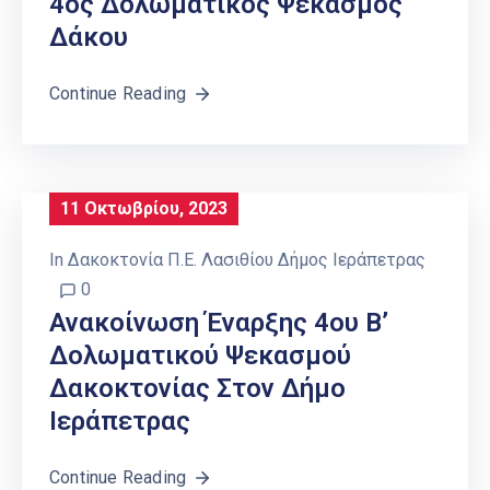
4ος Δολωματικός Ψεκασμός
Δάκου
Continue Reading
11 Οκτωβρίου, 2023
In
Δακοκτονία Π.Ε. Λασιθίου Δήμος Ιεράπετρας
0
Ανακοίνωση Έναρξης 4ου Β’
Δολωματικού Ψεκασμού
Δακοκτονίας Στον Δήμο
Ιεράπετρας
Continue Reading