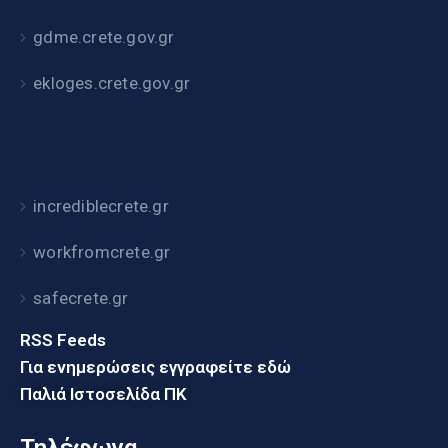
gdme.crete.gov.gr
ekloges.crete.gov.gr
incrediblecrete.gr
workfromcrete.gr
safecrete.gr
RSS Feeds
Για ενημερώσεις εγγραφείτε εδώ
Παλιά Ιστοσελίδα ΠΚ