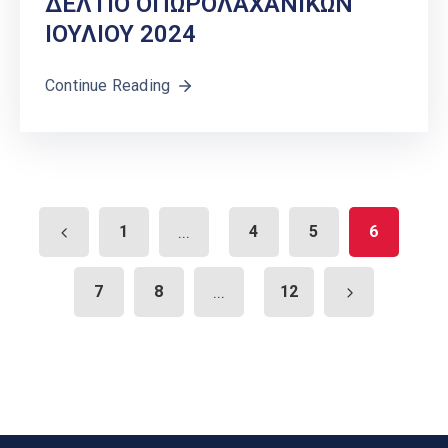
ΔΕΛΤΙΟ ΟΠΩΡΟΛΑΧΑΝΙΚΩΝ
ΙΟΥΛΙΟΥ 2024
Continue Reading
1
...
4
5
6
7
8
...
12