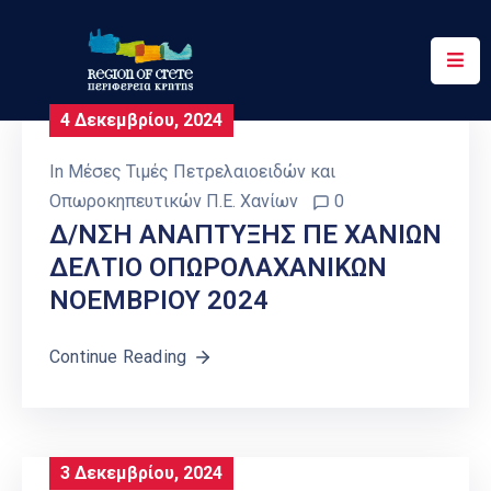
Περιφέρεια
4 Δεκεμβρίου, 2024
Ενημέρωση
In
Μέσες Τιμές Πετρελαιοειδών και
Έργα
Οπωροκηπευτικών Π.Ε. Χανίων
0
&
Δ/ΝΣΗ ΑΝΑΠΤΥΞΗΣ ΠΕ ΧΑΝΙΩΝ
Δράσεις
ΔΕΛΤΙΟ ΟΠΩΡΟΛΑΧΑΝΙΚΩΝ
ΝΟΕΜΒΡΙΟΥ 2024
Ψηφιακές
Υπηρεσίες
Continue Reading
Επικοινωνία
3 Δεκεμβρίου, 2024