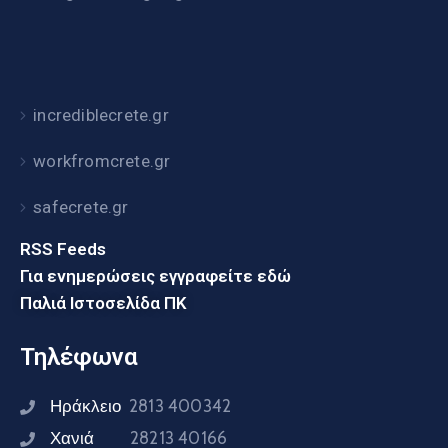
incrediblecrete.gr
workfromcrete.gr
safecrete.gr
RSS Feeds
Για ενημερώσεις εγγραφείτε εδώ
Παλιά Ιστοσελίδα ΠΚ
Τηλέφωνα
Ηράκλειο
2813 400342
Χανιά
28213 40166