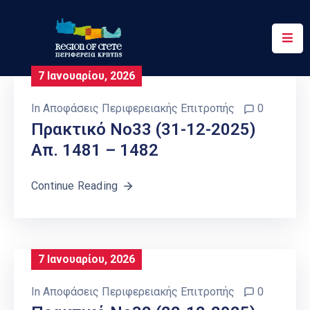
Περιφέρεια
7 Ιανουαρίου, 2026
Ενημέρωση
In
Αποφάσεις Περιφερειακής Επιτροπής
0
Έργα
Πρακτικό Νο33 (31-12-2025)
&
Απ. 1481 – 1482
Δράσεις
Continue Reading
Ψηφιακές
Υπηρεσίες
Επικοινωνία
7 Ιανουαρίου, 2026
In
Αποφάσεις Περιφερειακής Επιτροπής
0