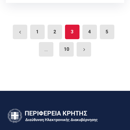
1
2
3
4
5
...
10