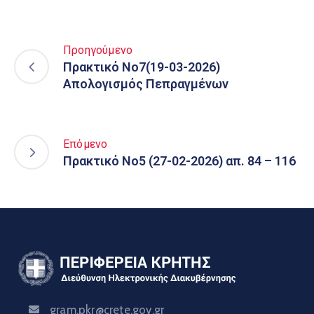
Προηγούμενο
Πρακτικό Νο7(19-03-2026)
Απολογισμός Πεπραγμένων
Επόμενο
Πρακτικό Νο5 (27-02-2026) απ. 84 – 116
gram.pkr@crete.gov.gr