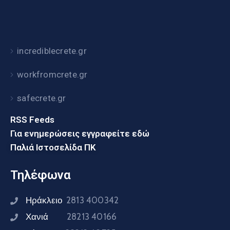
incrediblecrete.gr
workfromcrete.gr
safecrete.gr
RSS Feeds
Για ενημερώσεις εγγραφείτε εδώ
Παλιά Ιστοσελίδα ΠΚ
Τηλέφωνα
Ηράκλειο
2813 400342
Χανιά
28213 40166