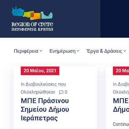
Περιφέρεια
Ενημέρωση
Έργα & Δράσεις
20 Μαΐου, 2021
20 Μα
In
Διαβουλεύσεις που
In
Διαβ
Ολοκληρώθηκαν
0
Ολοκλη
ΜΠΕ Πράσινου
ΜΠΕ 
Σημείου Δήμου
Δήμο
Ιεράπετρας
Continu