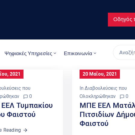
Οδηγός τ
Ψηφιακές Υπηρεσίες
Επικοινωνία
ΐου, 2021
20 Μαΐου, 2021
ουλεύσεις που
In
Διαβουλεύσεις που
ρώθηκαν
0
Ολοκληρώθηκαν
0
ΕΕΛ Τυμπακίου
ΜΠΕ ΕΕΛ Ματάλ
υ Φαιστού
Πιτσιδίων Δήμο
Φαιστού
e Reading