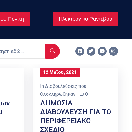
ου Πολίτη
Ηλεκτρονικά Ραντεβού
12 Μαΐου, 2021
In
Διαβουλεύσεις που
Ολοκληρώθηκαν
0
ων –
ΔΗΜΟΣΙΑ
υ
ΔΙΑΒΟΥΛΕΥΣΗ ΓΙΑ ΤΟ
ΠΕΡΙΦΕΡΕΙΑΚΟ
ΣΧΕΔΙΟ