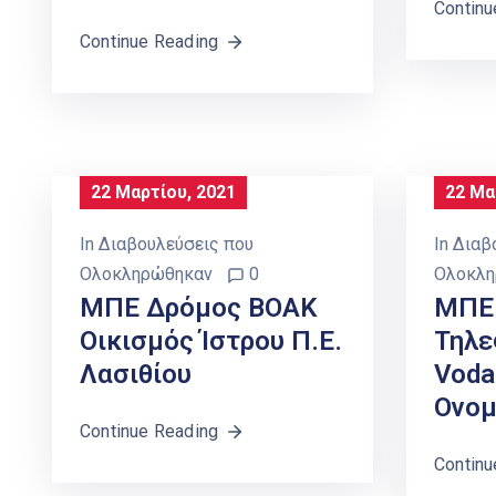
Continu
Continue Reading
22 Μαρτίου, 2021
22 Μα
In
Διαβουλεύσεις που
In
Διαβ
Ολοκληρώθηκαν
0
Ολοκλη
ΜΠΕ Δρόμος ΒΟΑΚ
ΜΠΕ 
Οικισμός Ίστρου Π.Ε.
Τηλε
Λασιθίου
Voda
Ονομ
Continue Reading
Continu