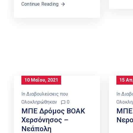
Continue Reading
10 Μαΐου, 2021
15 Απ
In
Διαβουλεύσεις που
In
Διαβ
Ολοκληρώθηκαν
0
Ολοκλη
ΜΠΕ Δρόμος ΒΟΑΚ
ΜΠΕ
Χερσόνησος –
Νερο
Νεάπολη