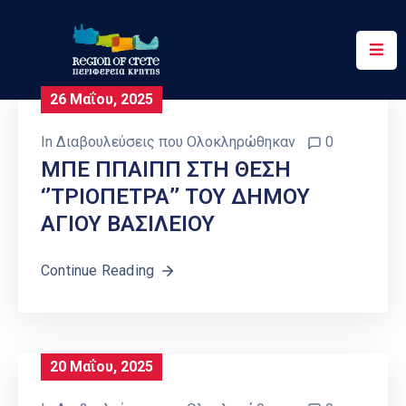
Περιφέρεια
26 Μαΐου, 2025
Ενημέρωση
In
Διαβουλεύσεις που Ολοκληρώθηκαν
0
Έργα
ΜΠΕ ΠΠΑΙΠΠ ΣΤΗ ΘΕΣΗ
&
‘’ΤΡΙΟΠΕΤΡΑ’’ ΤΟΥ ΔΗΜΟΥ
Δράσεις
ΑΓΙΟΥ ΒΑΣΙΛΕΙΟΥ
Ψηφιακές
Υπηρεσίες
Continue Reading
Επικοινωνία
20 Μαΐου, 2025