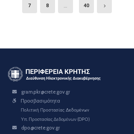
7
8
...
40
gram.pkr@crete.gov.gr
Προσβασιμότητα
Πολιτική Προστασίας Δεδομένων
Υπ. Προστασίας Δεδομένων (DPO)
dpo@crete.gov.gr