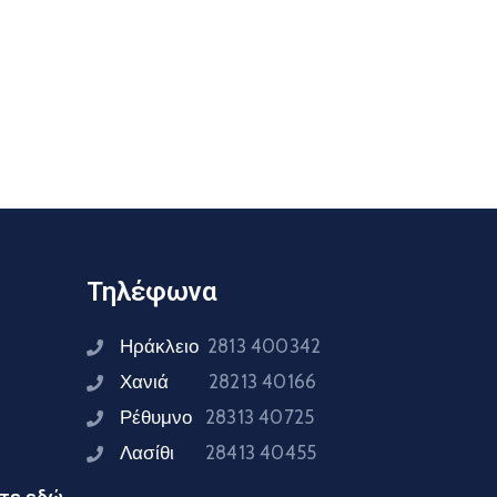
Τηλέφωνα
Ηράκλειο
2813 400342
Χανιά
28213 40166
Ρέθυμνο
28313 40725
Λασίθι
28413 40455