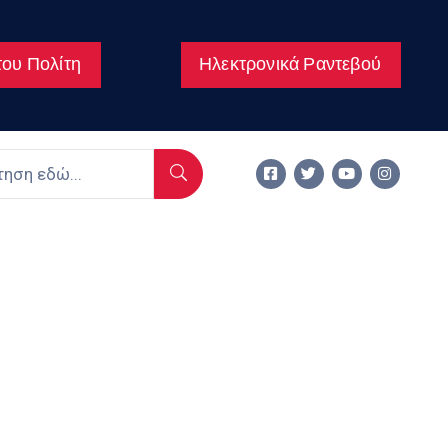
ου Πολίτη
Ηλεκτρονικά Ραντεβού