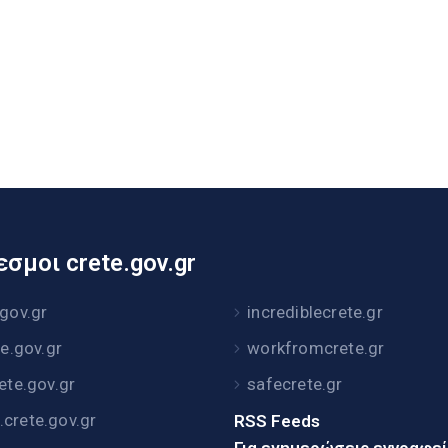
σμοι crete.gov.gr
.gov.gr
incrediblecrete.gr
te.gov.gr
workfromcrete.gr
rete.gov.gr
safecrete.gr
crete.gov.gr
RSS Feeds