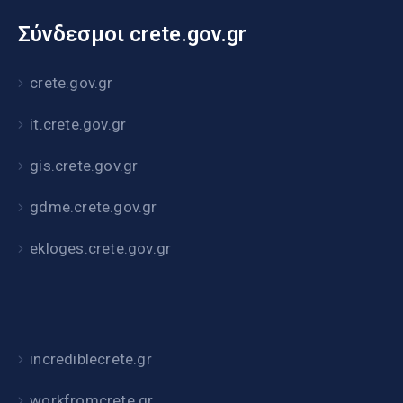
Σύνδεσμοι crete.gov.gr
crete.gov.gr
it.crete.gov.gr
gis.crete.gov.gr
gdme.crete.gov.gr
ekloges.crete.gov.gr
incrediblecrete.gr
workfromcrete.gr