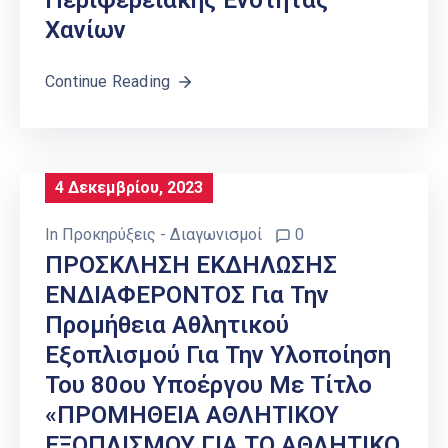
Περιφερειακής Ενότητας
Χανίων
Continue Reading
4 Δεκεμβρίου, 2023
In
Προκηρύξεις - Διαγωνισμοί
0
ΠΡΟΣΚΛΗΣΗ ΕΚΔΗΛΩΣΗΣ
ΕΝΔΙΑΦΕΡΟΝΤΟΣ Για Την
Προμήθεια Αθλητικού
Εξοπλισμού Για Την Υλοποίηση
Του 80ου Υποέργου Με Τίτλο
«ΠΡΟΜΗΘΕΙΑ ΑΘΛΗΤΙΚΟΥ
ΕΞΟΠΛΙΣΜΟΥ ΓΙΑ ΤΟ ΑΘΛΗΤΙΚΟ