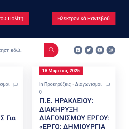
ου Πολίτη
Ηλεκτρονικά Ραντεβού
18 Μαρτίου, 2025
ισμοί
In
Προκηρύξεις - Διαγωνισμοί
0
Π.Ε. ΗΡΑΚΛΕΙΟΥ:
ΔΙΑΚΗΡΥΞΗ
 Για
ΔΙΑΓΩΝΙΣΜΟΥ ΕΡΓΟΥ:
«ΕΡΓΟ: ΔΗΜΙΟΥΡΓΙΑ