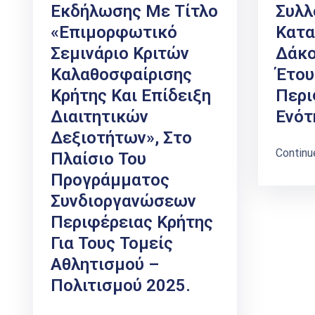
Εκδήλωσης Με Τίτλο
Συλλ
«Επιμορφωτικό
Κατα
Σεμινάριο Κριτών
Δάκο
Καλαθοσφαίρισης
Έτου
Κρήτης Και Επίδειξη
Περι
Διαιτητικών
Ενότ
Δεξιοτήτων», Στο
Continu
Πλαίσιο Του
Προγράμματος
Συνδιοργανώσεων
Περιφέρειας Κρήτης
Για Τους Τομείς
Αθλητισμού –
Πολιτισμού 2025.