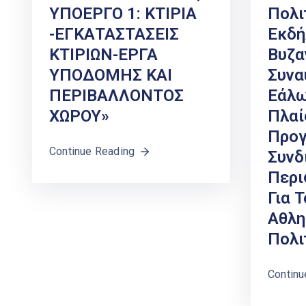
ΥΠΟΕΡΓΟ 1: ΚΤΙΡΙΑ
Πολι
-ΕΓΚΑΤΑΣΤΑΣΕΙΣ
Εκδή
ΚΤΙΡΙΩΝ-ΕΡΓΑ
Βυζα
ΥΠΟΔΟΜΗΣ ΚΑΙ
Συνα
ΠΕΡΙΒΑΛΛΟΝΤΟΣ
Εάλω 
ΧΩΡΟΥ»
Πλαί
Προ
Continue Reading
Συν
Περι
Για 
Αθλη
Πολι
Continu