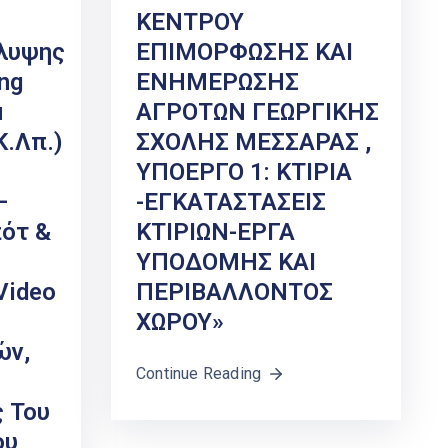
ΚΕΝΤΡΟΥ
λυψης
ΕΠΙΜΟΡΦΩΣΗΣ ΚΑΙ
ng
ΕΝΗΜΕΡΩΣΗΣ
u
ΑΓΡΟΤΩΝ ΓΕΩΡΓΙΚΗΣ
Κ.λπ.)
ΣΧΟΛΗΣ ΜΕΣΣΑΡΑΣ ,
ΥΠΟΕΡΓΟ 1: ΚΤΙΡΙΑ
–
-ΕΓΚΑΤΑΣΤΑΣΕΙΣ
ότ &
ΚΤΙΡΙΩΝ-ΕΡΓΑ
ΥΠΟΔΟΜΗΣ ΚΑΙ
Video
ΠΕΡΙΒΑΛΛΟΝΤΟΣ
ΧΩΡΟΥ»
ών,
Continue Reading
 Του
ου