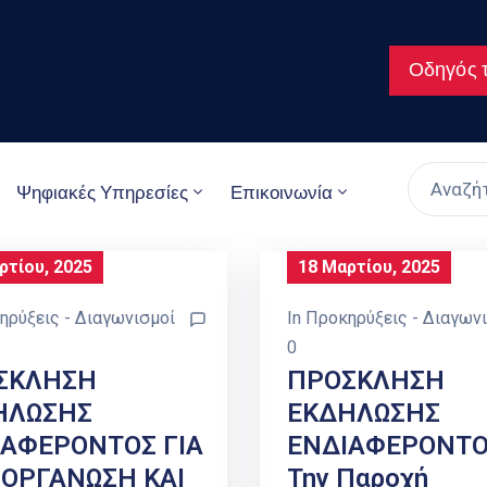
Οδηγός τ
Ψηφιακές Υπηρεσίες
Επικοινωνία
ρτίου, 2025
18 Μαρτίου, 2025
ηρύξεις - Διαγωνισμοί
In
Προκηρύξεις - Διαγων
0
ΣΚΛΗΣΗ
ΠΡΟΣΚΛΗΣΗ
ΗΛΩΣΗΣ
ΕΚΔΗΛΩΣΗΣ
ΙΑΦΕΡΟΝΤΟΣ ΓΙΑ
ΕΝΔΙΑΦΕΡΟΝΤΟΣ
 ΟΡΓΑΝΩΣΗ ΚΑΙ
Την Παροχή