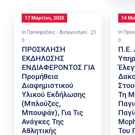
17 Μαρτίου, 2025
14 Μα
In
Προκηρύξεις - Διαγωνισμοί
In
Προκ
0
0
ΠΡΟΣΚΛΗΣΗ
Π.Ε.
ΕΚΔΗΛΩΣΗΣ
Υπηρ
ΕΝΔΙΑΦΕΡΟΝΤΟΣ ΓΙΑ
Έλεγ
Προμήθεια
Δακ
Διαφημιστικού
Στου
Υλικού Εκδήλωσης
Τη Μ
(μπλούζες,
Παγι
Μπουφάν), Για Τις
Παγί
Ανάγκες Της
Mcph
Αθλητικής
Του 