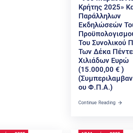
Κρήτης 2025» Κ
Παράλληλων
Εκδηλώσεών Το
Προϋπολογισμο
Του Συνολικού 
Των Δέκα Πέντε
Χιλιάδων Ευρώ
(15.000,00 € )
(συμπεριλαμβα
Ου Φ.Π.Α.)
Continue Reading