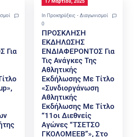
17 Μαρτίου, 2025
ισμοί
In
Προκηρύξεις - Διαγωνισμοί
0
ΠΡΟΣΚΛΗΣΗ
ΕΚΔΗΛΩΣΗΣ
 Για
ΕΝΔΙΑΦΕΡΟΝΤΟΣ Για
Τις Ανάγκες Της
Αθλητικής
Τίτλο
Εκδήλωσης Με Τίτλο
up»,
«Συνδιοργάνωση
Αθλητικής
Εκδήλωσης Με Τίτλο
ων
“11οι Διεθνείς
ήτης
Αγώνες “ΤΣΕΤΣΟ
ΓΚΟΛΟΜΕΕΒ”», Στο