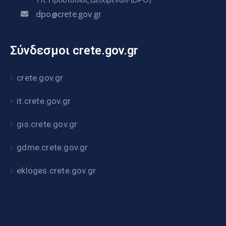
dpo@crete.gov.gr
Σύνδεσμοι crete.gov.gr
crete.gov.gr
it.crete.gov.gr
gis.crete.gov.gr
gdme.crete.gov.gr
ekloges.crete.gov.gr