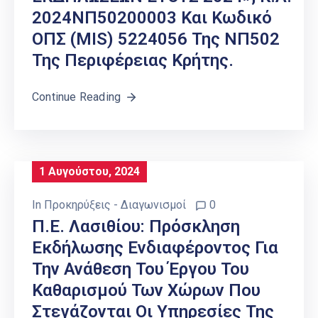
2024ΝΠ50200003 Και Κωδικό
ΟΠΣ (MIS) 5224056 Της ΝΠ502
Της Περιφέρειας Κρήτης.
Continue Reading
1 Αυγούστου, 2024
In
Προκηρύξεις - Διαγωνισμοί
0
Π.Ε. Λασιθίου: Πρόσκληση
Εκδήλωσης Ενδιαφέροντος Για
Την Ανάθεση Του Έργου Του
Καθαρισμού Των Χώρων Που
Στεγάζονται Οι Υπηρεσίες Της