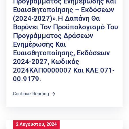
Προγράμματος Ενημέρωσης Και
Ευαισθητοποίησης – Εκδόσεων
(2024-2027)».Η Δαπάνη Θα
Βαρύνει Τον Προϋπολογισμό Του
Προγράμματος Δράσεων
Ενημέρωσης Και
Ευαισθητοποίησης, Εκδόσεων
2024-2027, Κωδικός
2024ΚΑΠ0000007 Και ΚΑΕ 071-
00.9179.
Continue Reading
2 Αυγούστου, 2024