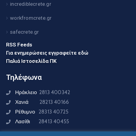
incrediblecrete.gr
workfromcrete.gr
safecrete.gr
RSS Feeds
Για ενημερώσεις εγγραφείτε εδώ
Παλιά Ιστοσελίδα ΠΚ
Τηλέφωνα
Ηράκλειο
2813 400342
Χανιά
28213 40166
Ρέθυμνο
28313 40725
Λασίθι
28413 40455