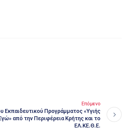
Επόμενο
ου Εκπαιδευτικού Προγράμματος «Υγιής
Εγώ» από την Περιφέρεια Κρήτης και το
ΕΛ.ΚΕ.Θ.Ε.