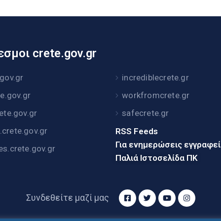
σμοι crete.gov.gr
.gov.gr
incrediblecrete.gr
te.gov.gr
workfromcrete.gr
rete.gov.gr
safecrete.gr
crete.gov.gr
RSS Feeds
Για ενημερώσεις εγγραφε
es.crete.gov.gr
Παλιά Ιστοσελίδα ΠΚ
Συνδεθείτε μαζί μας