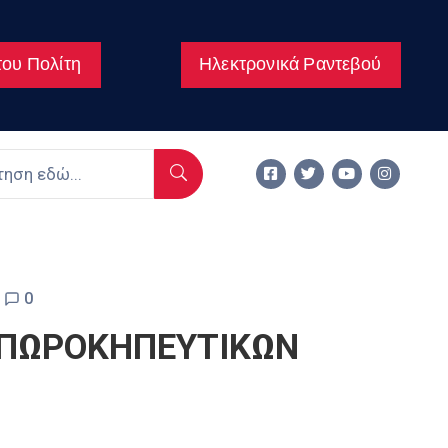
ου Πολίτη
Ηλεκτρονικά Ραντεβού
0
 ΟΠΩΡΟΚΗΠΕΥΤΙΚΩΝ