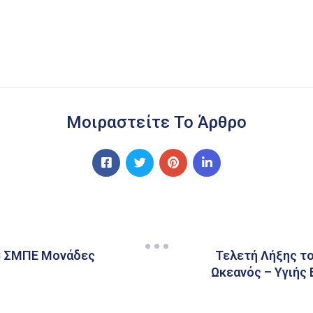
Μοιραστείτε Το Άρθρο
53 ΣΜΠΕ Μονάδες
Τελετή Λήξης τ
Ωκεανός – Υγιής 