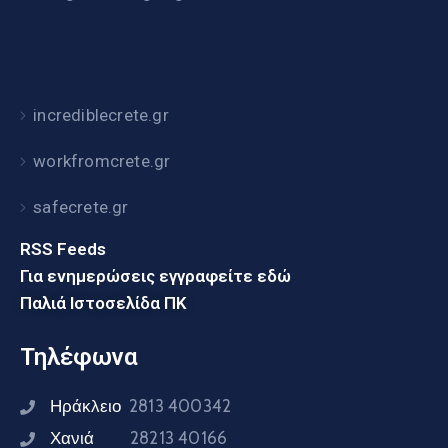
incrediblecrete.gr
workfromcrete.gr
safecrete.gr
RSS Feeds
Για ενημερώσεις εγγραφείτε εδώ
Παλιά Ιστοσελίδα ΠΚ
Τηλέφωνα
Ηράκλειο
2813 400342
Χανιά
28213 40166