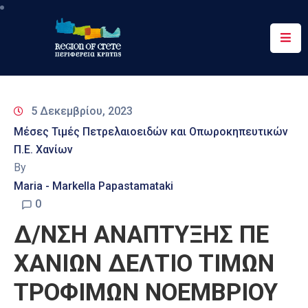
Περιφέρεια
Ενημέρωση
5 Δεκεμβρίου, 2023
Έργα
Μέσες Τιμές Πετρελαιοειδών και Οπωροκηπευτικών
&
Π.Ε. Χανίων
Δράσεις
By
Ψηφιακές
Maria - Markella Papastamataki
Υπηρεσίες
0
Δ/ΝΣΗ ΑΝΑΠΤΥΞΗΣ ΠΕ
Επικοινωνία
ΧΑΝΙΩΝ ΔΕΛΤΙΟ ΤΙΜΩΝ
ΤΡΟΦΙΜΩΝ ΝΟΕΜΒΡΙΟΥ