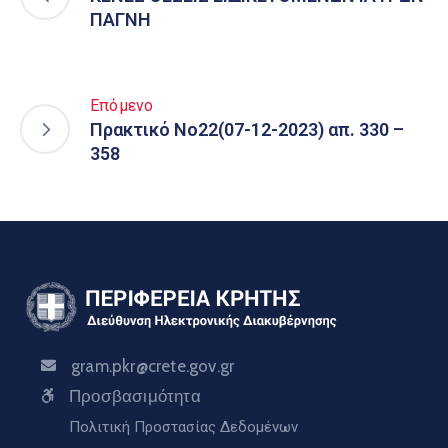
ΠΑΓΝΗ
Επόμενο
Πρακτικό Νο22(07-12-2023) απ. 330 –
358
gram.pkr@crete.gov.gr
Προσβασιμότητα
Πολιτική Προστασίας Δεδομένων