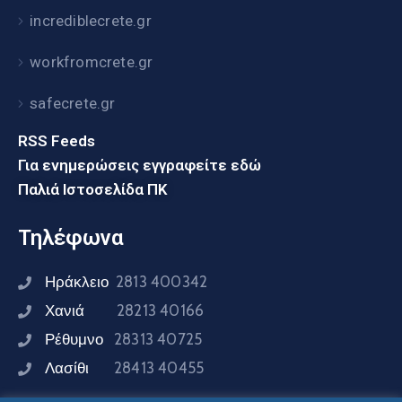
incrediblecrete.gr
workfromcrete.gr
safecrete.gr
RSS Feeds
Για ενημερώσεις εγγραφείτε εδώ
Παλιά Ιστοσελίδα ΠΚ
Τηλέφωνα
Ηράκλειο
2813 400342
Χανιά
28213 40166
Ρέθυμνο
28313 40725
Λασίθι
28413 40455