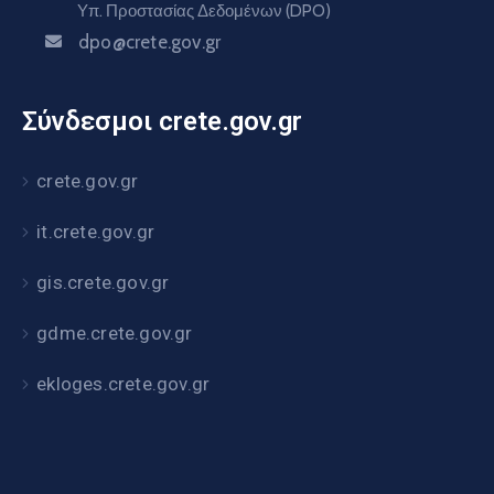
Υπ. Προστασίας Δεδομένων (DPO)
dpo@crete.gov.gr
Σύνδεσμοι crete.gov.gr
crete.gov.gr
it.crete.gov.gr
gis.crete.gov.gr
gdme.crete.gov.gr
ekloges.crete.gov.gr