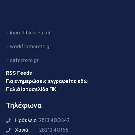
incrediblecrete.gr
workfromcrete.gr
safecrete.gr
RSS Feeds
Για ενημερώσεις εγγραφείτε εδώ
Παλιά Ιστοσελίδα ΠΚ
Τηλέφωνα
Ηράκλειο
2813 400342
Χανιά
28213 40166