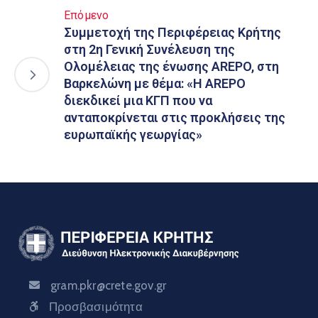
Επόμενο
Συμμετοχή της Περιφέρειας Κρήτης
στη 2η Γενική Συνέλευση της
Ολομέλειας της ένωσης AREPO, στη
Βαρκελώνη με θέμα: «Η AREPO
διεκδικεί μια ΚΓΠ που να
ανταποκρίνεται στις προκλήσεις της
ευρωπαϊκής γεωργίας»
gram.pkr@crete.gov.gr
Προσβασιμότητα