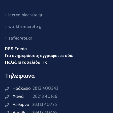
incrediblecrete.gr
workfromcrete.gr
safecrete.gr
RSS Feeds
Για ενημερώσεις εγγραφείτε εδώ
Παλιά Ιστοσελίδα ΠΚ
Τηλέφωνα
Ηράκλειο
2813 400342
Χανιά
28213 40166
Ρέθυμνο
28313 40725
Λασίθι
28413 40455