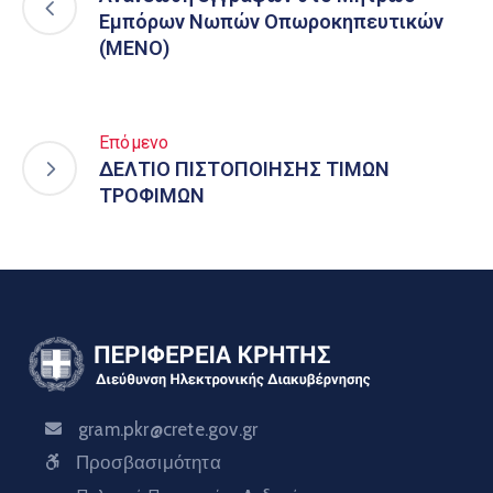
Εμπόρων Νωπών Οπωροκηπευτικών
(ΜΕΝΟ)
Επόμενο
ΔΕΛΤΙΟ ΠΙΣΤΟΠΟΙΗΣΗΣ ΤΙΜΩΝ
ΤΡΟΦΙΜΩΝ
gram.pkr@crete.gov.gr
Προσβασιμότητα