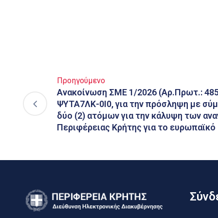
Προηγούμενο
Ανακοίνωση ΣΜΕ 1/2026 (Αρ.Πρωτ.: 485
ΨΥΤΑ7ΛΚ-0Ι0, για την πρόσληψη με σύ
δύο (2) ατόμων για την κάλυψη των αν
Περιφέρειας Κρήτης για το ευρωπαϊκό
Σύνδε