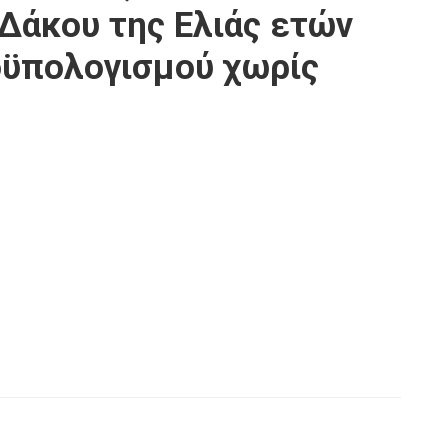
Δάκου της Ελιάς ετών
οϋπολογισμού χωρίς