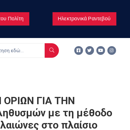
ου Πολίτη
Ηλεκτρονικά Ραντεβού
 ΟΡΙΩΝ ΓΙΑ ΤΗΝ
ληθυσμών με τη μέθοδο
ελαιώνες στο πλαίσιο