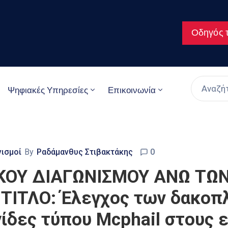
Οδηγός τ
Ψηφιακές Υπηρεσίες
Επικοινωνία
νισμοί
By
Ραδάμανθυς Στιβακτάκης
0
ΟΥ ΔΙΑΓΩΝΙΣΜΟΥ ΑΝΩ ΤΩΝ
ΙΤΛΟ: Έλεγχος των δακοπ
ίδες τύπου Mcphail στους 