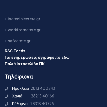
incrediblecrete.gr
workfromcrete.gr
safecrete.gr
RSS Feeds
Για ενημερώσεις εγγραφείτε εδώ
Παλιά Ιστοσελίδα ΠΚ
Τηλέφωνα
Ηράκλειο
2813 400342
Χανιά
28213 40166
Ρέθυμνο
28313 40725