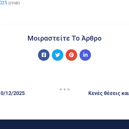
025
(29 kB)
Μοιραστείτε Το Άρθρο
10/12/2025
Κενές θέσεις κα