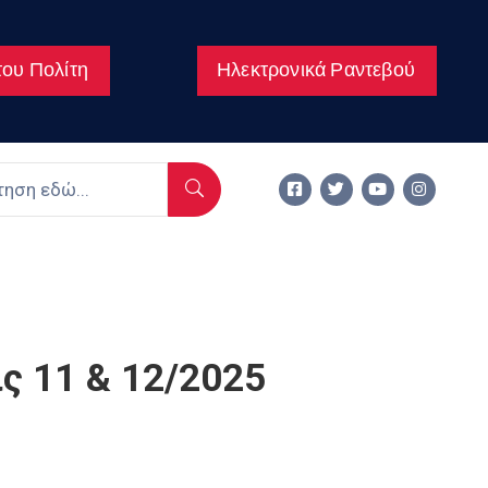
ου Πολίτη
Ηλεκτρονικά Ραντεβού
ς 11 & 12/2025