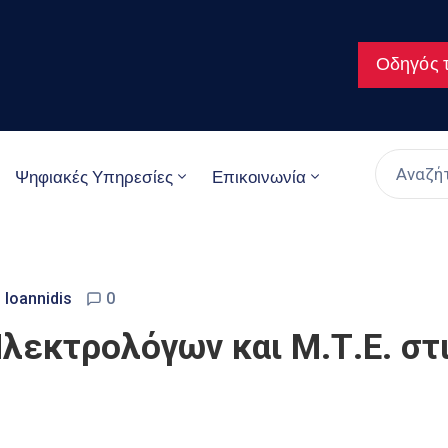
Οδηγός τ
Ψηφιακές Υπηρεσίες
Επικοινωνία
s Ioannidis
0
λεκτρολόγων και Μ.Τ.Ε. στι