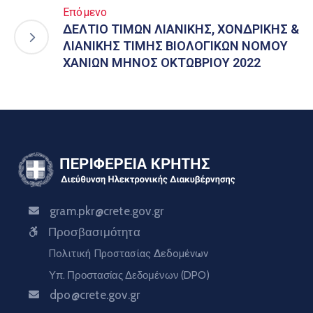
Επόμενο
ΔΕΛΤΙΟ ΤΙΜΩΝ ΛΙΑΝΙΚΗΣ, ΧΟΝΔΡΙΚΗΣ &
ΛΙΑΝΙΚΗΣ ΤΙΜΗΣ ΒΙΟΛΟΓΙΚΩΝ ΝΟΜΟΥ
ΧΑΝΙΩΝ ΜΗΝΟΣ ΟΚΤΩΒΡΙΟΥ 2022
gram.pkr@crete.gov.gr
Προσβασιμότητα
Πολιτική Προστασίας Δεδομένων
Υπ. Προστασίας Δεδομένων (DPO)
dpo@crete.gov.gr