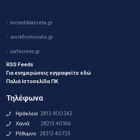
incrediblecrete.gr
workfromcrete.gr
safecrete.gr
RSS Feeds
Για ενημερώσεις εγγραφείτε εδώ
Παλιά Ιστοσελίδα ΠΚ
Τηλέφωνα
Ηράκλειο
2813 400342
Χανιά
28213 40166
Ρέθυμνο
28313 40725