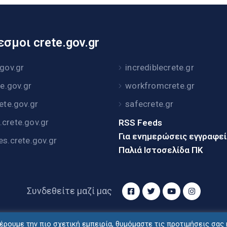
σμοι crete.gov.gr
.gov.gr
incrediblecrete.gr
te.gov.gr
workfromcrete.gr
rete.gov.gr
safecrete.gr
crete.gov.gr
RSS Feeds
Για ενημερώσεις εγγραφε
es.crete.gov.gr
Παλιά Ιστοσελίδα ΠΚ
Συνδεθείτε μαζί μας
ρουμε την πιο σχετική εμπειρία, θυμόμαστε τις προτιμήσεις σας 