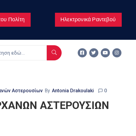
ου Πολίτη
Ηλεκτρονικά Ραντεβού
χανών Αστερουσίων
By
Antonia Drakoulaki
0
ΡΧΑΝΩΝ ΑΣΤΕΡΟΥΣΙΩΝ