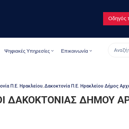
Οδηγός τ
Ψηφιακές Υπηρεσίες
Επικοινωνία
ονία Π.Ε. Ηρακλείου
Δακοκτονία Π.Ε. Ηρακλείου Δήμος Αρ
‚
Ι ΔΑΚΟΚΤΟΝΙΑΣ ΔΗΜΟΥ Α