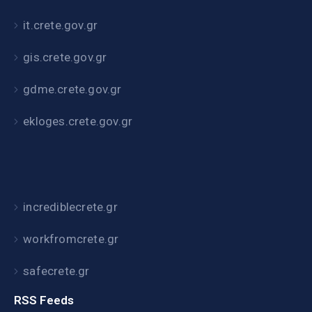
it.crete.gov.gr
gis.crete.gov.gr
gdme.crete.gov.gr
ekloges.crete.gov.gr
incrediblecrete.gr
workfromcrete.gr
safecrete.gr
RSS Feeds