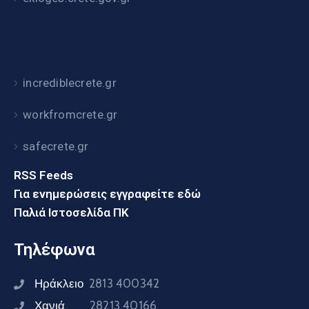
incrediblecrete.gr
workfromcrete.gr
safecrete.gr
RSS Feeds
Για ενημερώσεις εγγραφείτε εδώ
Παλιά Ιστοσελίδα ΠΚ
Τηλέφωνα
Ηράκλειο
2813 400342
Χανιά
28213 40166