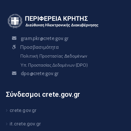
gram.pkr@crete.gov.gr
Προσβασιμότητα
Πολιτική Προστασίας Δεδομένων
Υπ. Προστασίας Δεδομένων (DPO)
dpo@crete.gov.gr
Σύνδεσμοι crete.gov.gr
crete.gov.gr
it.crete.gov.gr