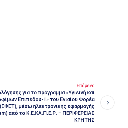
Επόμενο
ολόγησης για το πρόγραμμα «Υγιεινή και
φίμων Επιπέδου-1» του Ενιαίου Φορέα
(ΕΦΕΤ), μέσω ηλεκτρονικής εφαρμογής
am) από το Κ.Ε.ΚΑ.Π.Ε.Ρ. – ΠΕΡΙΦΕΡΕΙΑΣ
ΚΡΗΤΗΣ