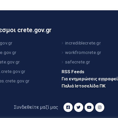
σμοι crete.gov.gr
.gov.gr
incrediblecrete.gr
te.gov.gr
workfromcrete.gr
rete.gov.gr
safecrete.gr
crete.gov.gr
RSS Feeds
Για ενημερώσεις εγγραφε
es.crete.gov.gr
Παλιά Ιστοσελίδα ΠΚ
Συνδεθείτε μαζί μας