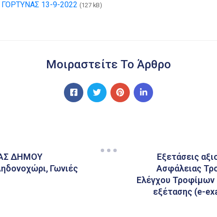
ΓΟΡΤΥΝΑΣ 13-9-2022
(127 kB)
Μοιραστείτε Το Άρθρο
ΑΣ ΔΗΜΟΥ
Εξετάσεις αξι
Αηδονοχώρι, Γωνιές
Ασφάλειας Τρο
Ελέγχου Τροφίμων 
εξέτασης (e-ex