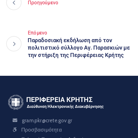
Προηγούμενο
Επόμενο
Παραδοσιακή εκδήλωση από τον
πολιτιστικό σύλλογο Αγ. Παρασκιών με
την στήριξη της Περιφέρειας Κρήτης
gram.pkr@crete.gov.gr
Προσβασιμότητα