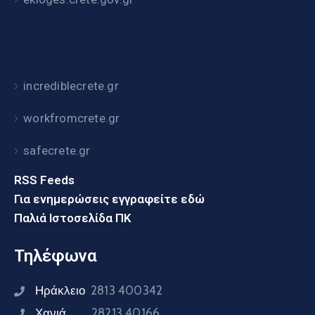
incrediblecrete.gr
workfromcrete.gr
safecrete.gr
RSS Feeds
Για ενημερώσεις εγγραφείτε εδώ
Παλιά Ιστοσελίδα ΠΚ
Τηλέφωνα
Ηράκλειο
2813 400342
Χανιά
28213 40166