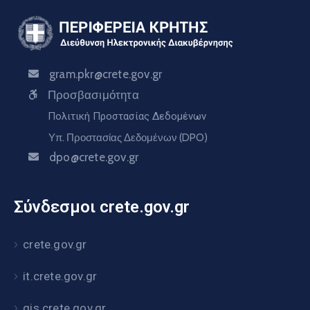
gram.pkr@crete.gov.gr
Προσβασιμότητα
Πολιτική Προστασίας Δεδομένων
Υπ. Προστασίας Δεδομένων (DPO)
dpo@crete.gov.gr
Σύνδεσμοι crete.gov.gr
crete.gov.gr
it.crete.gov.gr
gis.crete.gov.gr