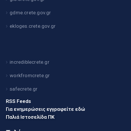
gdme.crete.gov.gr
ekloges.crete.gov.gr
incrediblecrete.gr
workfromcrete.gr
safecrete.gr
RSS Feeds
Για ενημερώσεις εγγραφείτε εδώ
Παλιά Ιστοσελίδα ΠΚ