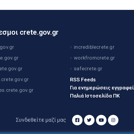
σμοι crete.gov.gr
.gov.gr
incrediblecrete.gr
te.gov.gr
workfromcrete.gr
rete.gov.gr
safecrete.gr
crete.gov.gr
RSS Feeds
Για ενημερώσεις εγγραφε
es.crete.gov.gr
Παλιά Ιστοσελίδα ΠΚ
Συνδεθείτε μαζί μας