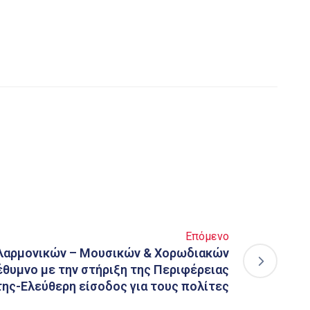
Επόμενο
ιλαρμονικών – Μουσικών & Χορωδιακών
θυμνο με την στήριξη της Περιφέρειας
ης-Ελεύθερη είσοδος για τους πολίτες