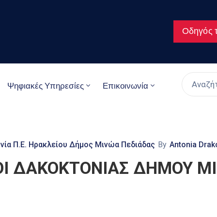
Οδηγός τ
Ψηφιακές Υπηρεσίες
Επικοινωνία
νία Π.Ε. Ηρακλείου Δήμος Μινώα Πεδιάδας
By
Antonia Drak
Ι ΔΑΚΟΚΤΟΝΙΑΣ ΔΗΜΟΥ ΜΙ