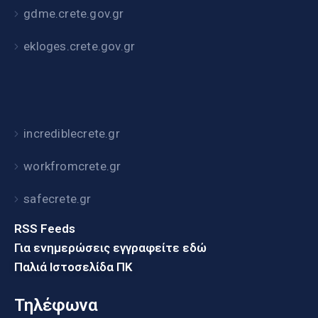
gdme.crete.gov.gr
ekloges.crete.gov.gr
incrediblecrete.gr
workfromcrete.gr
safecrete.gr
RSS Feeds
Για ενημερώσεις εγγραφείτε εδώ
Παλιά Ιστοσελίδα ΠΚ
Τηλέφωνα