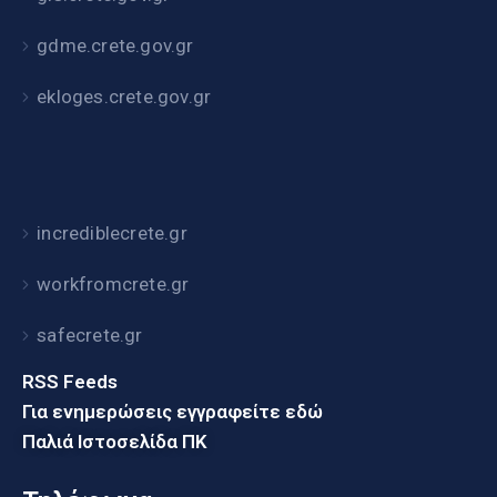
gdme.crete.gov.gr
ekloges.crete.gov.gr
incrediblecrete.gr
workfromcrete.gr
safecrete.gr
RSS Feeds
Για ενημερώσεις εγγραφείτε εδώ
Παλιά Ιστοσελίδα ΠΚ