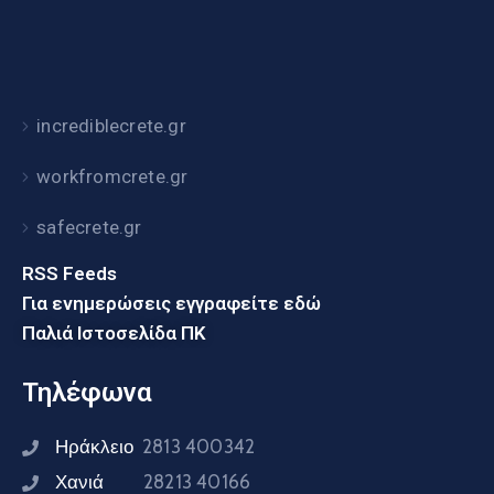
incrediblecrete.gr
workfromcrete.gr
safecrete.gr
RSS Feeds
Για ενημερώσεις εγγραφείτε εδώ
Παλιά Ιστοσελίδα ΠΚ
Τηλέφωνα
Ηράκλειο
2813 400342
Χανιά
28213 40166