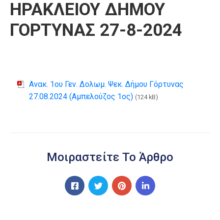
ΗΡΑΚΛΕΙΟΥ ΔΗΜΟΥ
ΓΟΡΤΥΝΑΣ 27-8-2024
Ανακ. 1ου Γεν. Δολωμ. Ψεκ. Δήμου Γόρτυνας
27.08.2024 (Αμπελούζος 1ος)
(124 kB)
Μοιραστείτε Το Άρθρο