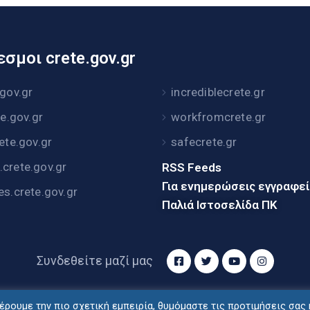
σμοι crete.gov.gr
.gov.gr
incrediblecrete.gr
te.gov.gr
workfromcrete.gr
rete.gov.gr
safecrete.gr
crete.gov.gr
RSS Feeds
Για ενημερώσεις εγγραφε
es.crete.gov.gr
Παλιά Ιστοσελίδα ΠΚ
Συνδεθείτε μαζί μας
ρουμε την πιο σχετική εμπειρία, θυμόμαστε τις προτιμήσεις σας 