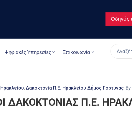
Οδηγός τ
Ψηφιακές Υπηρεσίες
Επικοινωνία
 Ηρακλείου
Δακοκτονία Π.Ε. Ηρακλείου Δήμος Γόρτυνας
By
‚
Ι ΔΑΚΟΚΤΟΝΙΑΣ Π.Ε. ΗΡΑΚ