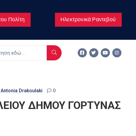
ου Πολίτη
Ηλεκτρονικά Ραντεβού
Antonia Drakoulaki
0
ΛΕΙΟΥ ΔΗΜΟΥ ΓΟΡΤΥΝΑΣ