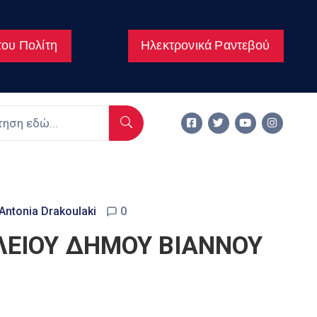
ου Πολίτη
Ηλεκτρονικά Ραντεβού
Antonia Drakoulaki
0
ΛΕΙΟΥ ΔΗΜΟΥ ΒΙΑΝΝΟΥ