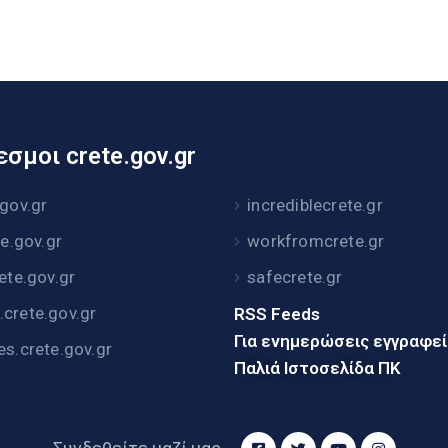
σμοι crete.gov.gr
.gov.gr
incrediblecrete.gr
te.gov.gr
workfromcrete.gr
rete.gov.gr
safecrete.gr
crete.gov.gr
RSS Feeds
Για ενημερώσεις εγγραφε
es.crete.gov.gr
Παλιά Ιστοσελίδα ΠΚ