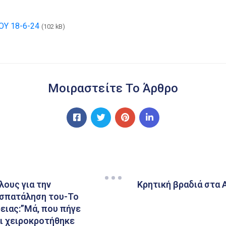
Υ 18-6-24
(102 kB)
Μοιραστείτε Το Άρθρο
λους για την
Κρητική βραδιά στα 
ασπατάληση του-Το
ειας:”Μά, που πήγε
αι χειροκροτήθηκε