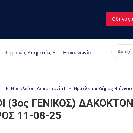
Οδηγός τ
Ψηφιακές Υπηρεσίες
Επικοινωνία
 Π.Ε. Ηρακλείου
Δακοκτονία Π.Ε. Ηρακλείου Δήμος Βιάννου
‚
 (3ος ΓΕΝΙΚΟΣ) ΔΑΚΟΚΤΟΝΙ
ΟΣ 11-08-25