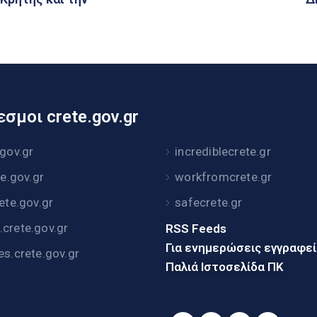
σμοι crete.gov.gr
.gov.gr
incrediblecrete.gr
te.gov.gr
workfromcrete.gr
rete.gov.gr
safecrete.gr
crete.gov.gr
RSS Feeds
Για ενημερώσεις εγγραφε
es.crete.gov.gr
Παλιά Ιστοσελίδα ΠΚ