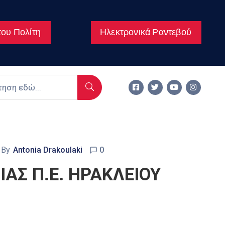
ου Πολίτη
Ηλεκτρονικά Ραντεβού
By
Antonia Drakoulaki
0
ΑΣ Π.Ε. ΗΡΑΚΛΕΙΟΥ