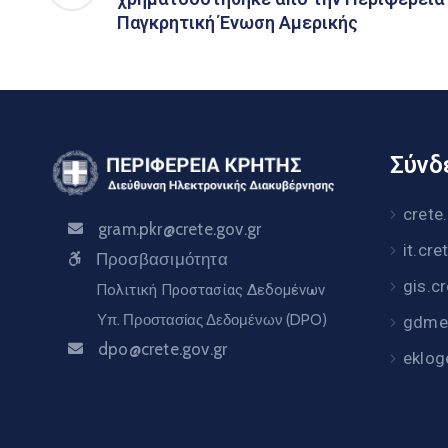
Παγκρητική Ένωση Αμερικής
Σύνδε
crete
gram.pkr@crete.gov.gr
it.cre
Προσβασιμότητα
gis.c
Πολιτική Προστασίας Δεδομένων
Υπ. Προστασίας Δεδομένων (DPO)
gdme.
dpo@crete.gov.gr
eklog