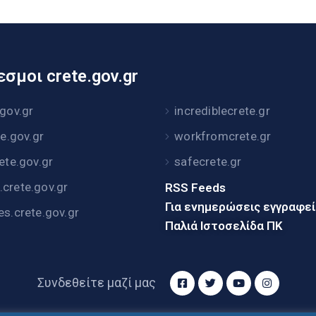
σμοι crete.gov.gr
.gov.gr
incrediblecrete.gr
te.gov.gr
workfromcrete.gr
rete.gov.gr
safecrete.gr
crete.gov.gr
RSS Feeds
Για ενημερώσεις εγγραφε
es.crete.gov.gr
Παλιά Ιστοσελίδα ΠΚ
Συνδεθείτε μαζί μας