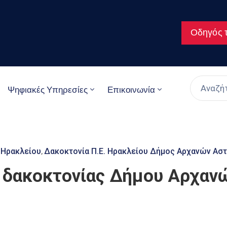
Οδηγός τ
Ψηφιακές Υπηρεσίες
Επικοινωνία
 Ηρακλείου
Δακοκτονία Π.Ε. Ηρακλείου Δήμος Αρχανών Ασ
‚
δακοκτονίας Δήμου Αρχανω