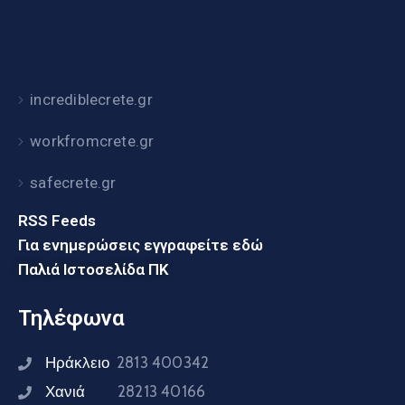
incrediblecrete.gr
workfromcrete.gr
safecrete.gr
RSS Feeds
Για ενημερώσεις εγγραφείτε εδώ
Παλιά Ιστοσελίδα ΠΚ
Τηλέφωνα
Ηράκλειο
2813 400342
Χανιά
28213 40166