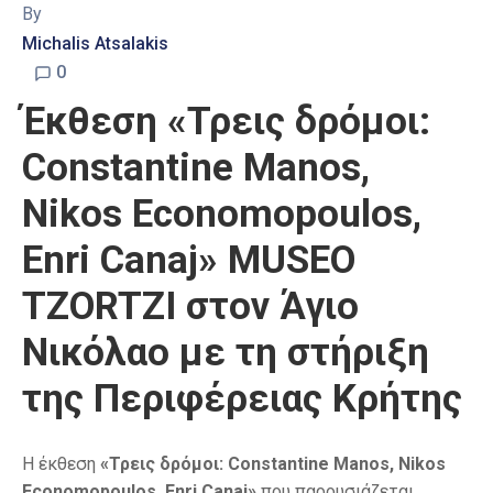
By
Michalis Atsalakis
0
Έκθεση «Τρεις δρόμοι:
Constantine Manos,
Nikos Economopoulos,
Enri Canaj» MUSEO
TZORTZI στον Άγιο
Νικόλαο με τη στήριξη
της Περιφέρειας Κρήτης
Η έκθεση
«Τρεις δρόμοι: Constantine Manos, Nikos
Economopoulos, Enri Canaj»
που παρουσιάζεται