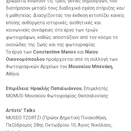
χρώματα, ενώνουν τις τρεις γενιές δημιουργών, που
διατήρησαν μεταξύ τους διαδοχικά σχέση στήριξης και/
ή μαθητείας. Διασχίζοντας την έκθεση εντοπίζει κανείς
επίσης αυθόρμητα ιστορικές, αισθητικές και
κοινωνικές συνάφειες στο έργο των τριών
φωτογράφων, καθώς αποστάζουν από τον κόσμο το
ουσιώδες της ζωής και της φωτογραφίας.
Τα έργα των
Constantine Manos
και
Νίκου
Οικονομόπουλου
προέρχονται από τη συλλογή των
Φωτογραφικών Αρχείων του
Μουσείου Μπενάκη
,
Αθήνα.
Επιμέλεια:
Ηρακλής Παπαϊωάννου
, Επιμελητής
MOMUS-Μουσείου Φωτογραφίας Θεσσαλονίκης
Artists’ Talks
MUSEO TZORTZI (Πρώην Δημοτική Πινακοθήκη,
Πεζόδρομος 28ης Οκτωβρίου 10, Άγιος Νικόλαος,