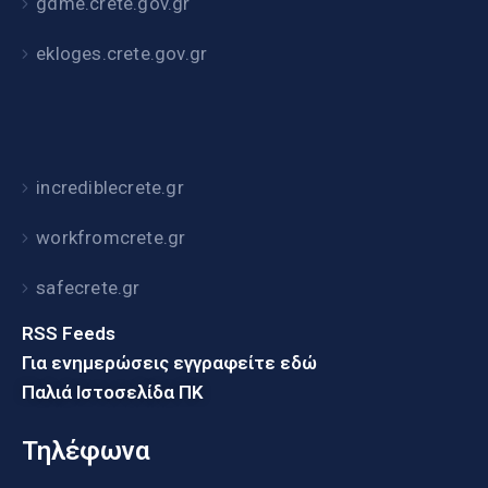
gdme.crete.gov.gr
ekloges.crete.gov.gr
incrediblecrete.gr
workfromcrete.gr
safecrete.gr
RSS Feeds
Για ενημερώσεις εγγραφείτε εδώ
Παλιά Ιστοσελίδα ΠΚ
Τηλέφωνα