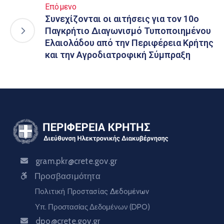
Επόμενο
Συνεχίζονται οι αιτήσεις για τον 10ο
Παγκρήτιο Διαγωνισμό Τυποποιημένου
Ελαιολάδου από την Περιφέρεια Κρήτης
και την Αγροδιατροφική Σύμπραξη
gram.pkr@crete.gov.gr
Προσβασιμότητα
Πολιτική Προστασίας Δεδομένων
Υπ. Προστασίας Δεδομένων (DPO)
dpo@crete.gov.gr