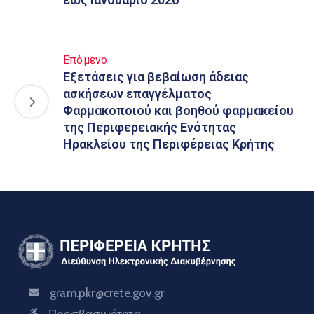
Επόμενο
Εξετάσεις για βεβαίωση άδειας
ασκήσεων επαγγέλματος
Φαρμακοποιού και βοηθού φαρμακείου
της Περιφερειακής Ενότητας
Ηρακλείου της Περιφέρειας Κρήτης
gram.pkr@crete.gov.gr