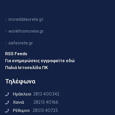
incrediblecrete.gr
workfromcrete.gr
safecrete.gr
RSS Feeds
Για ενημερώσεις εγγραφείτε εδώ
Παλιά Ιστοσελίδα ΠΚ
Τηλέφωνα
Ηράκλειο
2813 400342
Χανιά
28213 40166
Ρέθυμνο
28313 40725