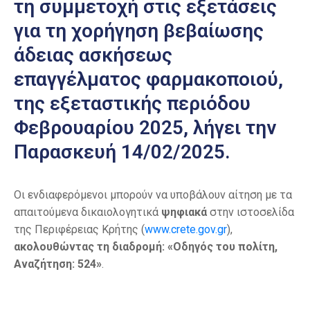
τη συμμετοχή στις εξετάσεις
για τη χορήγηση βεβαίωσης
άδειας ασκήσεως
επαγγέλματος φαρμακoποιού,
της εξεταστικής περιόδου
Φεβρουαρίου 2025, λήγει την
Παρασκευή 14/02/2025.
Οι ενδιαφερόμενοι μπορούν να υποβάλουν αίτηση με τα
απαιτούμενα δικαιολογητικά
ψηφιακά
στην ιστοσελίδα
της Περιφέρειας Κρήτης (
www.crete.gov.gr
),
ακολουθώντας τη διαδρομή: «Οδηγός του πολίτη,
Αναζήτηση: 524»
.