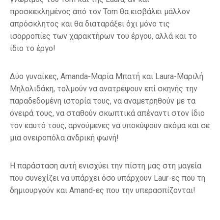
προσκεκλημένος από τον Tom θα εισβάλει μάλλον
απρόσκλητος και θα διαταράξει όχι μόνο τις
ισορροπίες των χαρακτήρων του έργου, αλλά και το
ίδιο το έργο!
Δύο γυναίκες, Amanda-Μαρία Μπατή και Laura-Μαριλή
Μηλολιδάκη, τολμούν να ανατρέψουν επί σκηνής την
παραδεδομένη ιστορία τους, να αναμετρηθούν με τα
όνειρά τους, να σταθούν σκωπτικά απέναντι στον ίδιο
τον εαυτό τους, αρνούμενες να υποκύψουν ακόμα και σε
μια ονειροπόλα ανδρική φωνή!
Η παράσταση αυτή ενισχύει την πίστη μας στη μαγεία
που συνεχίζει να υπάρχει όσο υπάρχουν Laur-ες που τη
δημιουργούν και Amand-ες που την υπερασπίζονται!