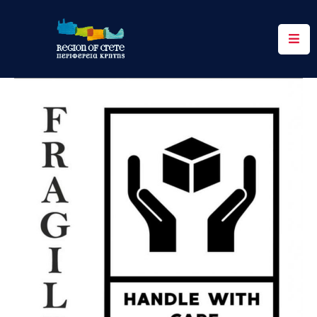
Περιφέρεια
Ενημέρωση
Έργα
&
Δράσεις
Ψηφιακές
Υπηρεσίες
Επικοινωνία