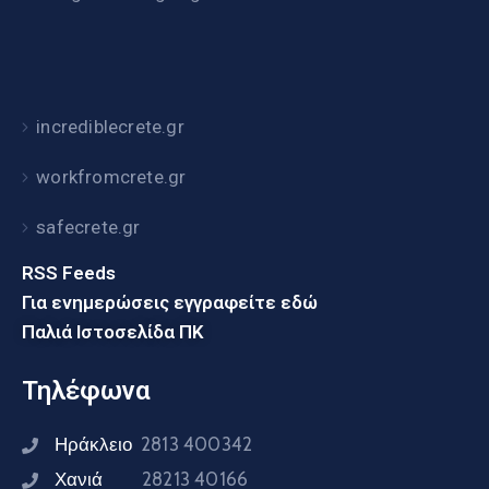
incrediblecrete.gr
workfromcrete.gr
safecrete.gr
RSS Feeds
Για ενημερώσεις εγγραφείτε εδώ
Παλιά Ιστοσελίδα ΠΚ
Τηλέφωνα
Ηράκλειο
2813 400342
Χανιά
28213 40166