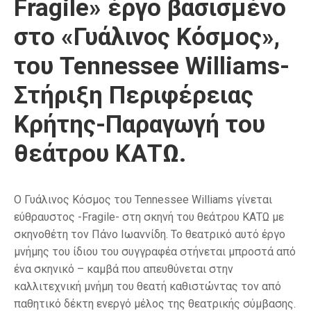
Fragile» έργο βασισμένο
στο «Γυάλινος Κόσμος»,
του Tennessee Williams-
Στήριξη Περιφέρειας
Κρήτης-Παραγωγή του
θεάτρου ΚΑΤΩ.
Ο Γυάλινος Κόσμος του Tennessee Williams γίνεται
εύθραυστος -Fragile- στη σκηνή του θεάτρου ΚΑΤΩ με
σκηνοθέτη τον Πάνο Ιωαννίδη. Το θεατρικό αυτό έργο
μνήμης του ίδιου του συγγραφέα στήνεται μπροστά από
ένα σκηνικό – καμβά που απευθύνεται στην
καλλιτεχνική μνήμη του θεατή καθιστώντας τον από
παθητικό δέκτη ενεργό μέλος της θεατρικής σύμβασης.