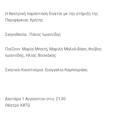
Η θεατρική παράσταση δίνεται με την στήριξη της
Περιφέρειας Κρήτης
Σκηνοθεσία : Πάνος Ιωαννίδης
Παίζουν: Μαρία Μπατή, Μαριλή Μηλολιδάκη ,Φοίβος
Ιωαννίδης, Ηλίας Βοσκάκης
Σκηνικά-Κουστούμια: Ευαγγελία Καμπουράκη
Δευτέρα 1 Αυγούστου στις 21:30
Θέατρο ΚΑΤΩ