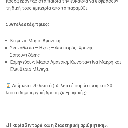
προσφέροντας στα παιδιά την ευκαιρία να εκφράσουν
τη δική τους εμπειρία από το παραμύθι.
Συντελεστές/τριες:
Κείμενο: Μαρία Αμανάκη
Σκηνοθεσία – Ήχος – Φωτισμός: Χρόνης
Σαπουντζάκης
Ερμηνεύουν: Μαρία Αμανάκη, Κωνσταντίνα Μακρή και
Ελευθερία Μένεγα.
Διάρκεια: 70 λεπτά (50 λεπτά παράσταση και 20
λεπτά δημιουργική δράση ζωγραφικής).
«Η κυρία Σιντορέ και η διαστημική αριθμητική»,