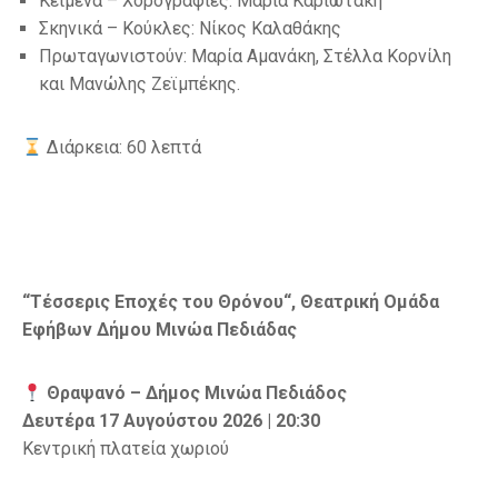
Κείμενα – Χορογραφίες: Μαρία Καριωτάκη
Σκηνικά – Κούκλες: Νίκος Καλαθάκης
Πρωταγωνιστούν: Μαρία Αμανάκη, Στέλλα Κορνίλη
και Μανώλης Ζεϊμπέκης.
Διάρκεια: 60 λεπτά
“
Τέσσερις Εποχές του Θρόνου
“
, Θεατρική Ομάδα
Εφήβων Δήμου Μινώα Πεδιάδας
Θραψανό – Δήμος Μινώα Πεδιάδος
Δευτέρα 17 Αυγούστου 2026 | 20:30
Κεντρική πλατεία χωριού