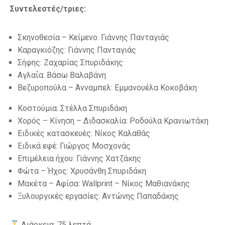
Συντελεστές/τριες:
Σκηνοθεσία – Κείμενο: Γιάννης Πανταγιάς
Καραγκιόζης: Γιάννης Πανταγιάς
Σήφης: Ζαχαρίας Σπυριδάκης
Αγλαΐα: Βάσω Βαλαβάνη
Βεζυροπούλα – Άνναμπελ: Εμμανουέλα Κοκοβάκη
Κοστούμια: Στέλλα Σπυριδάκη
Χορός – Κίνηση – Διδασκαλία: Ροδούλα Κρανιωτάκη
Ειδικές κατασκευές: Νίκος Καλαθάς
Ειδικά εφέ: Γιώργος Μοσχονάς
Επιμέλεια ήχου: Γιάννης Χατζάκης
Φώτα – Ήχος: Χρυσάνθη Σπυριδάκη
Μακέτα – Αφίσα: Wallprint – Νίκος Μαθιανάκης
Ξυλουργικές εργασίες: Αντώνης Παπαδάκης
Διάρκεια: 75 λεπτά