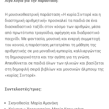
Λίγα λόγια για την παράσταση:
Η μουσικοθεατρική παράσταση «Η κυρία Σιντορέ και η
διαστημική αριθμητική» προσκαλεί τα παιδιά σε ένα
διασκεδαστικό ταξίδι στον κόσμο των αριθμών, μέσα
από πρωτότυπα τραγούδια, αφήγηση και διαδραστικό
παιχνίδι. Με φαντασία, μουσική και ενεργή συμμετοχή
του κοινού, η παράσταση μετατρέπει τη μάθηση της
αριθμητικής σε μια μοναδική εμπειρία, καλλιεργώντας
τη δημιουργικότητα και την αγάπη για τη γνώση.
Απευθύνεται σε παιδιά όλων των ηλικιών και βασίζεται
στη δημοφιλή σειρά βιβλίων και μουσικών άλμπουμ της
«κυρίας Σιντορέ».
Συντελεστές/τριες:
Σκηνοθεσία: Μαρία Αμανάκη