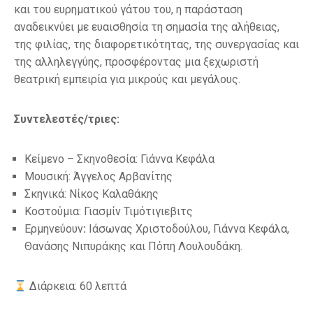
και του ευρηματικού γάτου του, η παράσταση
αναδεικνύει με ευαισθησία τη σημασία της αλήθειας,
της φιλίας, της διαφορετικότητας, της συνεργασίας και
της αλληλεγγύης, προσφέροντας μια ξεχωριστή
θεατρική εμπειρία για μικρούς και μεγάλους.
Συντελεστές/τριες:
Κείμενο – Σκηνοθεσία: Γιάννα Κεφάλα
Μουσική: Άγγελος Αρβανίτης
Σκηνικά: Νίκος Καλαθάκης
Κοστούμια: Γιασμίν Τιμότιγιεβιτς
Ερμηνεύουν
:
Ιάσωνας Χριστοδούλου, Γιάννα Κεφάλα,
Θανάσης Νιπυράκης και Πόπη Λουλουδάκη.
Διάρκεια: 60 λεπτά