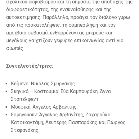
σχολικού εκφοβισμού και τη σημασία της αποδοχής της
διαφορετικότητας, της ενσυναίσθησης και της
αυτοεκτίμησης. Παράλληλα, προάγει τον διάλογο γύρω
από τις προκαταλήψεις, τη συμπερίληψη και τον
αμοιβαίο σεβασμό, ενθαρρύνοντας μικρούς και
μεγάλους να χτίζουν γέφυρες επικοινωνίας αντί για
σιωπές.
Συντελεστές/τριες:
Κείμενο: Νικόλας Σμυρνάκης
Σκηνικά – Κοστούμια: Εύα Καμπουράκη, Άννα
Στάπελφεντ
Μουσική: Άγγελος Αρβανίτης
Ερμηνεύουν: Άγγελος Αρβανίτης, Ζαχαρούλα
Κατσικαντάμη, Λευτέρης Πασπαράκης και Γιώργος
Στεφανάκης.