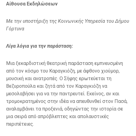
Αίθουσα Εκδηλώσεων
Με την υποστήριξη της Κοινωνικής Υπηρεσία του Δήμου
Γόρτυνα
Λίγα λόγια για την παράσταση:
Μια ξεκαρδιστική θεατρική παράσταση εμπνευσμένη
από τον κόσμο του Καραγκιόζη, με άφθονο χιούμορ,
μουσική και ανατροπές. Ο Σήφης ερωτεύεται τη
Βεζυροπούλα και ζητά από τον Καραγκιόζη να
μεσολαβήσει για να την παντρευτεί. Εκείνος, αν και
τρομοκρατημένος στην ιδέα να απευθυνθεί στον Πασά,
αναλαμβάνει τα προξενιά, οδηγώντας την ιστορία σε
μια σειρά από απρόβλεπτες και απολαυστικές
περιπέτειες.