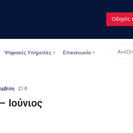
Οδηγός τ
Ψηφιακές Υπηρεσίες
Επικοινωνία
ερβίση
0
 Ιούνιος