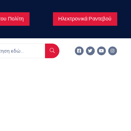
ου Πολίτη
Ηλεκτρονικά Ραντεβού