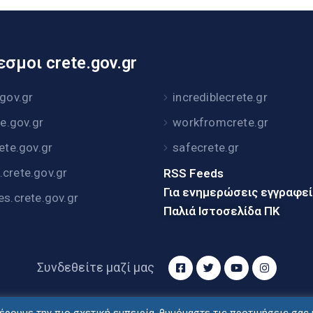
σμοι crete.gov.gr
.gov.gr
incrediblecrete.gr
te.gov.gr
workfromcrete.gr
rete.gov.gr
safecrete.gr
crete.gov.gr
RSS Feeds
Για ενημερώσεις εγγραφε
es.crete.gov.gr
Παλιά Ιστοσελίδα ΠΚ
Συνδεθείτε μαζί μας