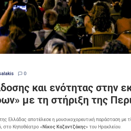
salakis
0
δοσης και ενότητας στην 
δων» με τη στήριξη της Περ
ι της Ελλάδας αποτέλεσε η μουσικοχορευτική παράσταση με τ
6, στο Κηποθέατρο «
Νίκος Καζαντζάκης
» του Ηρακλείου.