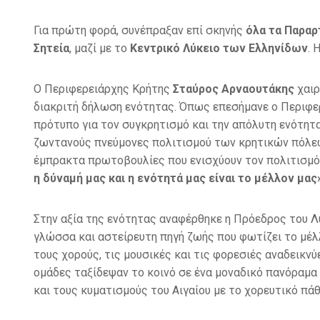
Για πρώτη φορά, συνέπραξαν επί σκηνής
όλα τα Παραρ
Σητεία
, μαζί με το
Κεντρικό Λύκειο των Ελληνίδων
. 
Ο Περιφερειάρχης Κρήτης
Σταύρος Αρναουτάκης
χαιρ
διακριτή δήλωση ενότητας. Όπως επεσήμανε ο Περιφερ
πρότυπο για τον συγκρητισμό και την απόλυτη ενότητ
ζωντανούς πνεύμονες πολιτισμού των κρητικών πόλεων
έμπρακτα πρωτοβουλίες που ενισχύουν τον πολιτισμό 
η δύναμή μας και η ενότητά μας είναι το μέλλον μας
Στην αξία της ενότητας αναφέρθηκε η Πρόεδρος του 
γλώσσα και αστείρευτη πηγή ζωής που φωτίζει το μέλ
τους χορούς, τις μουσικές και τις φορεσιές αναδεικνύ
ομάδες ταξίδεψαν το κοινό σε ένα μοναδικό πανόραμα
και τους κυματισμούς του Αιγαίου με το χορευτικό πά