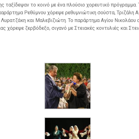
ς ταξίδεψαν το κοινό με ένα πλούσιο χορευτικό πρόγραμμα. 
 παράρτημα Ρεθύμνου χόρεψε ρεθυμνιώτικη σούστα, Τριζάλη 
Λυρατζάκη και Μαλεβιζιώτη. Το παράρτημα Αγίου Νικολάου αν
ς χόρεψε ζερβόδεξο, σιγανό με Στειακές κοντυλιές και Στει