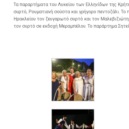
Τα παραρτήματα του Λυκείου των Ελληνίδων της Κρήτη
συρτό, Ρουματιανή σούστα και γρήγορο πεντοζάλι. Το
Ηρακλείου τον ζευγαρωτό συρτό και τον Μαλεβιζιώτη 
τον συρτό σε εκδοχή Μεραμπέλου. Το παράρτημα Σητεία