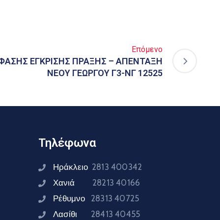
Επόμενο
ΑΣΗΣ ΕΓΚΡΙΣΗΣ ΠΡΑΞΗΣ – ΑΠΕΝΤΑΞΗ
ΝΕΟΥ ΓΕΩΡΓΟΥ Γ3-ΝΓ 12525
Τηλέφωνα
Ηράκλειο
2813 400342
Χανιά
28213 40166
Ρέθυμνο
28313 40725
Λασίθι
28413 40455