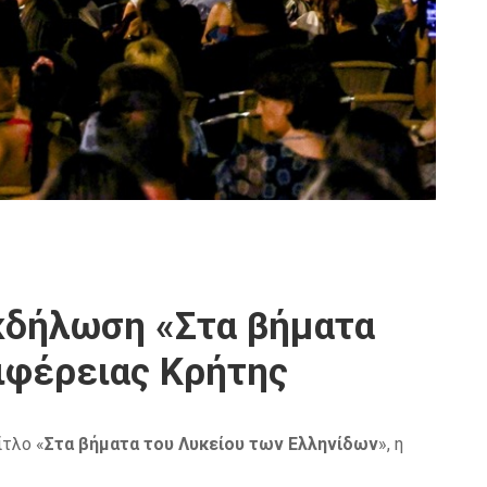
εκδήλωση «Στα βήματα
ιφέρειας Κρήτης
ίτλο «
Στα βήματα του Λυκείου των Ελληνίδων
», η