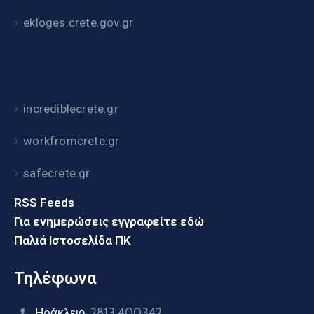
ekloges.crete.gov.gr
incrediblecrete.gr
workfromcrete.gr
safecrete.gr
RSS Feeds
Για ενημερώσεις εγγραφείτε εδώ
Παλιά Ιστοσελίδα ΠΚ
Τηλέφωνα
Ηράκλειο
2813 400342